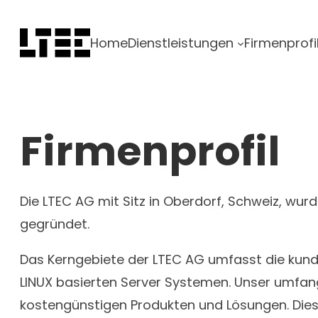
Zum
Inhalt
Home
Dienstleistungen
Firmenprofi
springen
Firmenprofil
Die LTEC AG mit Sitz in Oberdorf, Schweiz, wur
gegründet.
Das Kerngebiete der LTEC AG umfasst die kund
LINUX basierten Server Systemen. Unser umfang
kostengünstigen Produkten und Lösungen. Dies