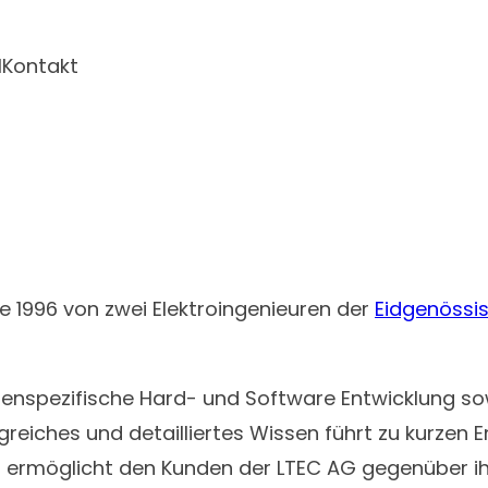
l
Kontakt
de 1996 von zwei Elektroingenieuren der
Eidgenössi
enspezifische Hard- und Software Entwicklung sow
reiches und detailliertes Wissen führt zu kurzen 
 ermöglicht den Kunden der LTEC AG gegenüber ih